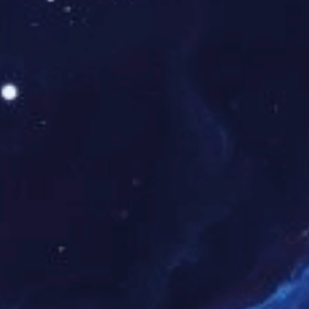
电动平板车
电动货车1-5吨
电动货车箱式
电动消防车
电动消防车2-4座
封闭式电动消防车
电动核酸检测车
电动环卫车
特定改装车