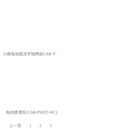
23座电动观光车锦绣款CAR-YL23JX
电动喷洒车[CAR-PS03T-WC]
上一页
1
2
3