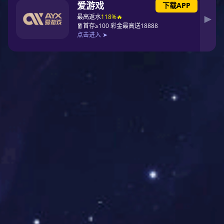
产品详情
产
电动老爷车
电动老爷车4-6座
电动老爷车8-12座
高尔夫球车
高尔夫车2-4座
高尔夫车6-8座
高尔夫车11座
电动货运车
电动送餐车箱式