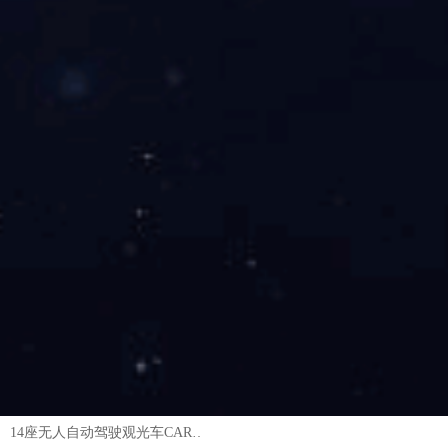
移动售卖车[CAR-SM05]
4座无人驾驶观光车CAR-GF04ZD
14座无人自动驾驶观光车CAR-YL14ZD