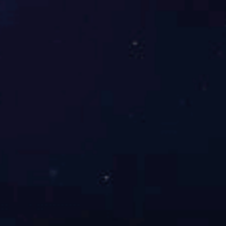
8座电动观光车CAR-YL08BZ01
8座封闭观光车CAR-YL08FB01-BZ